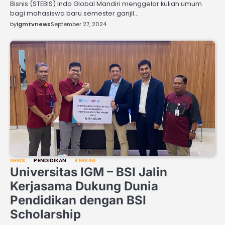
Bisnis (STEBIS) Indo Global Mandiri menggelar kuliah umum
bagi mahasiswa baru semester ganjil…
by
igmtvnews
September 27, 2024
NEWS
PENDIDIKAN
TERKINI
Universitas IGM – BSI Jalin
Kerjasama Dukung Dunia
Pendidikan dengan BSI
Scholarship