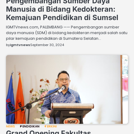
Pengembangan Sumber Daya
Manusia di Bidang Kedokteran:
Kemajuan Pendidikan di Sumsel
IGMTVnews.com, PALEMBANG —— Pengembangan sumber
daya manusia (SDM) di bidang kedokteran menjadi salah satu
pilar kemajuan pendidikan di Sumatera Selatan…
by
igmtvnews
September 30, 2024
NEWS
PENDIDIKAN
TERKINI
Grand Opening Fakultas