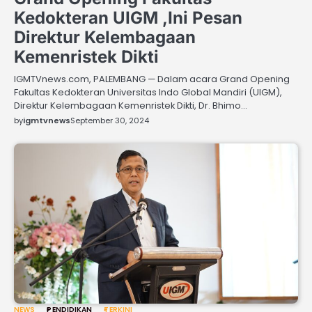
Kedokteran UIGM ,Ini Pesan
Direktur Kelembagaan
Kemenristek Dikti
IGMTVnews.com, PALEMBANG — Dalam acara Grand Opening
Fakultas Kedokteran Universitas Indo Global Mandiri (UIGM),
Direktur Kelembagaan Kemenristek Dikti, Dr. Bhimo…
by
igmtvnews
September 30, 2024
NEWS
PENDIDIKAN
TERKINI