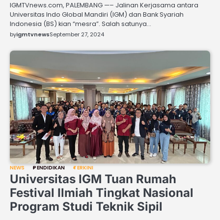
IGMTVnews.com, PALEMBANG —– Jalinan Kerjasama antara
Universitas Indo Global Mandiri (IGM) dan Bank Syariah
Indonesia (BS) kian “mesra”. Salah satunya…
by
igmtvnews
September 27, 2024
NEWS
PENDIDIKAN
TERKINI
Universitas IGM Tuan Rumah
Festival Ilmiah Tingkat Nasional
Program Studi Teknik Sipil