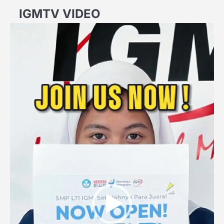
IGMTV VIDEO
Video
Player