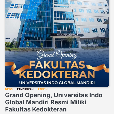
NEWS
PENDIDIKAN
TERKINI
Grand Opening, Universitas Indo
Global Mandiri Resmi Miliki
Fakultas Kedokteran