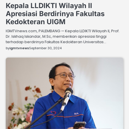
Kepala LLDIKTI Wilayah II
Apresiasi Berdirinya Fakultas
Kedokteran UIGM
IGMTVnews.com, PALEMBANG — Kepala LLDIKTI Wilayah II, Prof.
Dr. Iskhaq Iskandar, M.Sc, memberikan apresiasi tinggi
terhadap berdirinya Fakultas Kedokteran Universitas…
by
igmtvnews
September 30, 2024