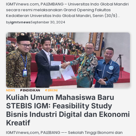
IGMTVnews.com, PALEMBANG – Universitas Indo Global Mandiri
secara resmi melaksanakan Grand Opening Fakultas
Kedokteran Universitas Indo Global Mandiri, Senin (30/9)…
by
igmtvnews
September 30, 2024
NEWS
PENDIDIKAN
TERKINI
Kuliah Umum Mahasiswa Baru
STEBIS IGM: Feasibility Study
Bisnis Industri Digital dan Ekonomi
Kreatif
IGMTVnews,com, PALEBANG —– Sekolah Tinggi Ekonomi dan