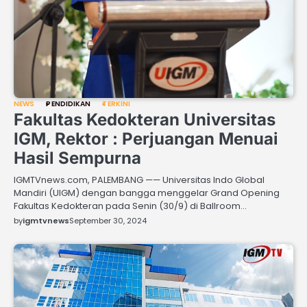
NEWS
PENDIDIKAN
TERKINI
Fakultas Kedokteran Universitas
IGM, Rektor : Perjuangan Menuai
Hasil Sempurna
IGMTVnews.com, PALEMBANG —— Universitas Indo Global
Mandiri (UIGM) dengan bangga menggelar Grand Opening
Fakultas Kedokteran pada Senin (30/9) di Ballroom…
by
igmtvnews
September 30, 2024