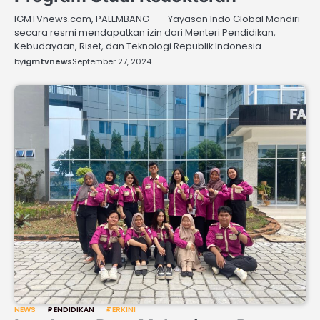
IGMTVnews.com, PALEMBANG —– Yayasan Indo Global Mandiri
secara resmi mendapatkan izin dari Menteri Pendidikan,
Kebudayaan, Riset, dan Teknologi Republik Indonesia…
by
igmtvnews
September 27, 2024
NEWS
PENDIDIKAN
TERKINI