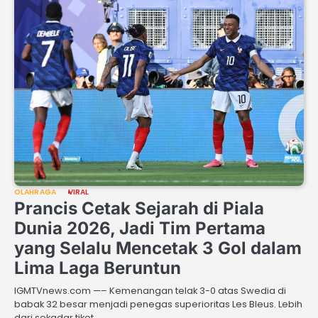
OLAHRAGA
VIRAL
Prancis Cetak Sejarah di Piala
Dunia 2026, Jadi Tim Pertama
yang Selalu Mencetak 3 Gol dalam
Lima Laga Beruntun
IGMTVnews.com —– Kemenangan telak 3-0 atas Swedia di
babak 32 besar menjadi penegas superioritas Les Bleus. Lebih
dari sekadar tiket…