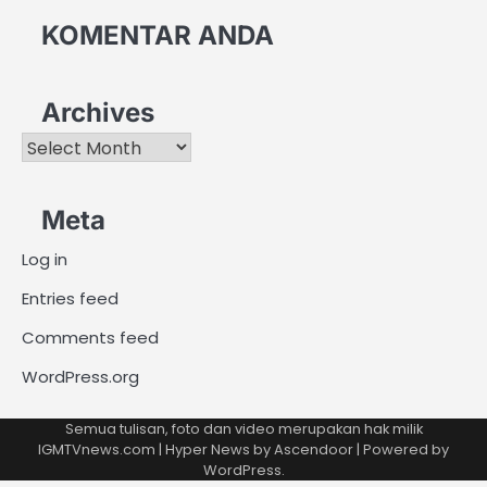
KOMENTAR ANDA
Archives
Archives
Meta
Log in
Entries feed
Comments feed
WordPress.org
Semua tulisan, foto dan video merupakan hak milik
IGMTVnews.com | Hyper News by
Ascendoor
| Powered by
WordPress
.