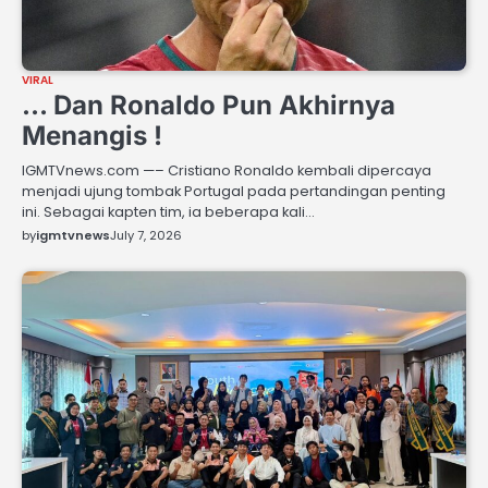
VIRAL
… Dan Ronaldo Pun Akhirnya
Menangis !
IGMTVnews.com —– Cristiano Ronaldo kembali dipercaya
menjadi ujung tombak Portugal pada pertandingan penting
ini. Sebagai kapten tim, ia beberapa kali…
by
igmtvnews
July 7, 2026