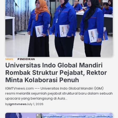
NEWS
PENDIDIKAN
Universitas Indo Global Mandiri
Rombak Struktur Pejabat, Rektor
Minta Kolaborasi Penuh
IGMTVnews.com —– Universitas Indo Global Mandiri (IGM)
resmi melantik sejumlah pejabat struktural baru dalam sebuah
upacara yang berlangsung di Aula…
by
igmtvnews
July 1, 2026