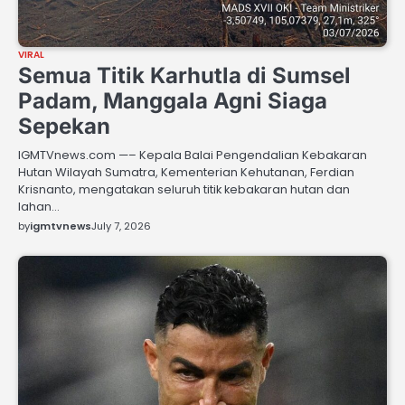
VIRAL
Semua Titik Karhutla di Sumsel
Padam, Manggala Agni Siaga
Sepekan
IGMTVnews.com —– Kepala Balai Pengendalian Kebakaran
Hutan Wilayah Sumatra, Kementerian Kehutanan, Ferdian
Krisnanto, mengatakan seluruh titik kebakaran hutan dan
lahan…
by
igmtvnews
July 7, 2026