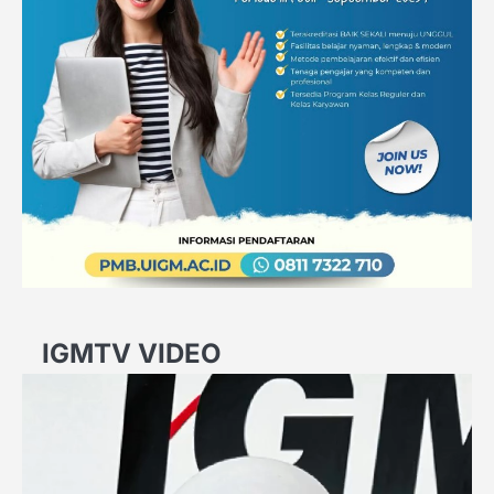
IGMTV VIDEO
Video
Player