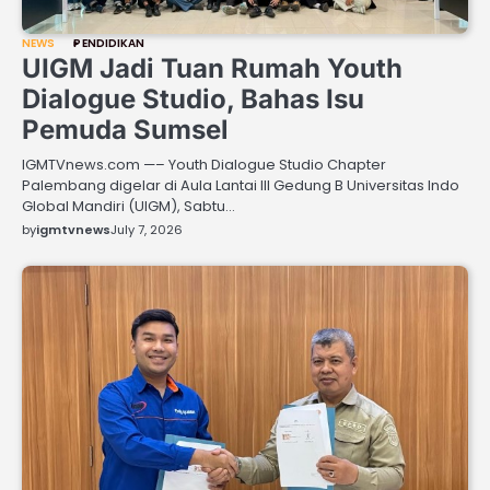
NEWS
PENDIDIKAN
UIGM Jadi Tuan Rumah Youth
Dialogue Studio, Bahas Isu
Pemuda Sumsel
IGMTVnews.com —– Youth Dialogue Studio Chapter
Palembang digelar di Aula Lantai III Gedung B Universitas Indo
Global Mandiri (UIGM), Sabtu…
by
igmtvnews
July 7, 2026