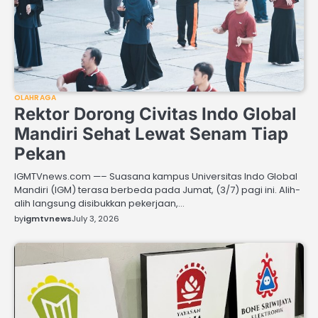
OLAHRAGA
Rektor Dorong Civitas Indo Global
Mandiri Sehat Lewat Senam Tiap
Pekan
IGMTVnews.com —– Suasana kampus Universitas Indo Global
Mandiri (IGM) terasa berbeda pada Jumat, (3/7) pagi ini. Alih-
alih langsung disibukkan pekerjaan,…
by
igmtvnews
July 3, 2026