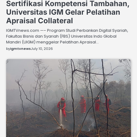
Sertifikasi Kompetensi Tambahan,
Universitas IGM Gelar Pelatihan
Apraisal Collateral
IGMTVnews.com —– Program Studi Perbankan Digital Syariah,
Fakultas Bisnis dan Syariah (FBS) Universitas Indo Global
Mandiri (UIGM) menggelar Pelatihan Apraisal…
by
igmtvnews
July 10, 2026