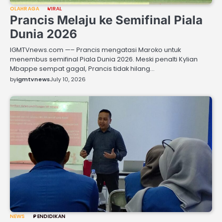
OLAHRAGA
VIRAL
Prancis Melaju ke Semifinal Piala
Dunia 2026
IGMTVnews.com —– Prancis mengatasi Maroko untuk
menembus semifinal Piala Dunia 2026. Meski penalti Kylian
Mbappe sempat gagal, Prancis tidak hilang…
by
igmtvnews
July 10, 2026
NEWS
PENDIDIKAN