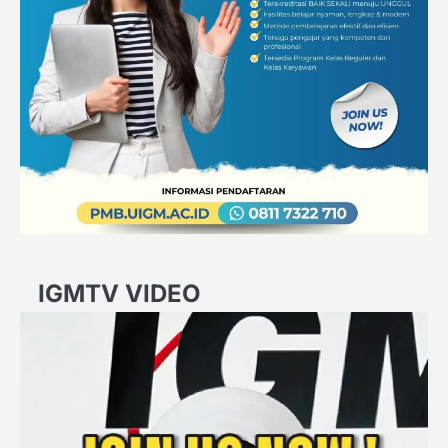
IGMTV VIDEO
Video
Player