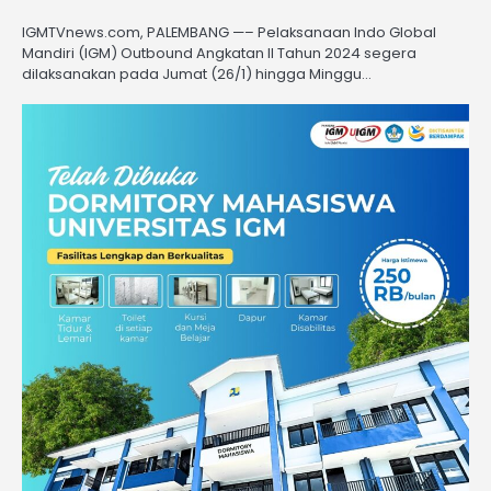
IGMTVnews.com, PALEMBANG —– Pelaksanaan Indo Global
Mandiri (IGM) Outbound Angkatan II Tahun 2024 segera
dilaksanakan pada Jumat (26/1) hingga Minggu…