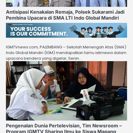
Antisipasi Kenakalan Remaja, Polsek Sukarami Jadi
Pembina Upacara di SMA LTI Indo Global Mandiri
IGMTVnews.com, PALEMBANG – Sekolah Menengah Atas (SMA)
Indo Global Mandiri (IGM) mendapatkan tamu istimewa dalam
upacara bendera yang digelar, Senin…
Pengenalan Dunia Pertelevisian, Tim Newsroom –
Program IGMTV Sharing Ilmu ke Siswa Magang