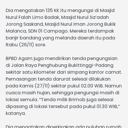
Dia mengatakan 135 KK itu mengungsi di Masjid
Nurul Falah Limo Badak, Masjid Nurul Sa’adah
Jorong Saskand, Masjid Nurul Iman Jorong Bukik
Malanca, SDN 01 Campago. Mereka terdampak
banjir bandang yang melanda daerah itu pada
Rabu (26/11) sore.
BPBD Agam juga mendirikan tenda pengungsian
di Jalan Raya Penghubung Bukittinggi-Padang
sekitar satu kilometer dari simpang kantor camat.
Pemasangan tenda darurat selesai dilakukan
pada Kamis (27/11) sekitar pukul 02.00 WIB. Namun
cuaca masih hujan, sehingga pengungsi masih di
lokasi semula. “Tenda milik Brimob juga selesai
dipasang di lokasi tersebut pada pukul 01.30 WIB,”
katanya.
Dia mengatakan diperkirakan ada puluhan rumah