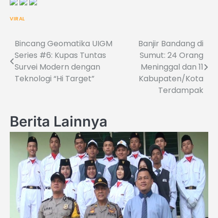
VIRAL
Bincang Geomatika UIGM
Banjir Bandang di
Post
Series #6: Kupas Tuntas
Sumut: 24 Orang
navigation
Survei Modern dengan
Meninggal dan 11
Teknologi “Hi Target”
Kabupaten/Kota
Terdampak
Berita Lainnya