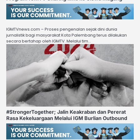
IGMTVnews.com – Proses pengenalan sejak dini dunia
jurnalistik bagi masyarakat Kota Palembang terus dilakukan
secara bertahap oleh IGMTV. Melalui tim…
#StrongerTogether; Jalin Keakraban dan Pererat
Rasa Kekeluargaan Melalui IGM Burlian Outbound