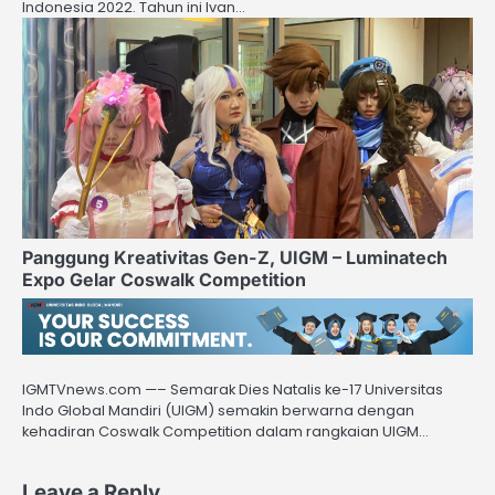
Indonesia 2022. Tahun ini Ivan…
Panggung Kreativitas Gen-Z, UIGM – Luminatech
Expo Gelar Coswalk Competition
IGMTVnews.com —– Semarak Dies Natalis ke-17 Universitas
Indo Global Mandiri (UIGM) semakin berwarna dengan
kehadiran Coswalk Competition dalam rangkaian UIGM…
Leave a Reply