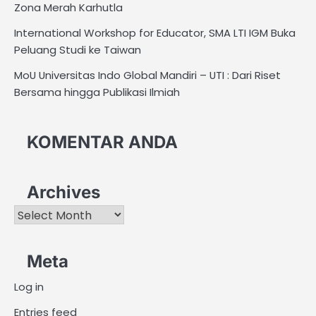
Zona Merah Karhutla
International Workshop for Educator, SMA LTI IGM Buka
Peluang Studi ke Taiwan
MoU Universitas Indo Global Mandiri – UTI : Dari Riset
Bersama hingga Publikasi Ilmiah
KOMENTAR ANDA
Archives
Archives
Meta
Log in
Entries feed