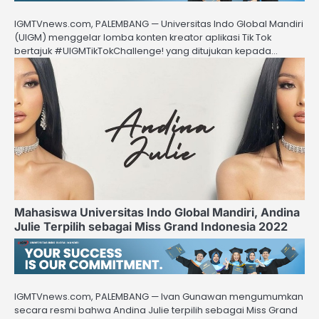
IGMTVnews.com, PALEMBANG — Universitas Indo Global Mandiri
(UIGM) menggelar lomba konten kreator aplikasi Tik Tok
bertajuk #UIGMTikTokChallenge! yang ditujukan kepada…
Mahasiswa Universitas Indo Global Mandiri, Andina
Julie Terpilih sebagai Miss Grand Indonesia 2022
IGMTVnews.com, PALEMBANG — Ivan Gunawan mengumumkan
secara resmi bahwa Andina Julie terpilih sebagai Miss Grand