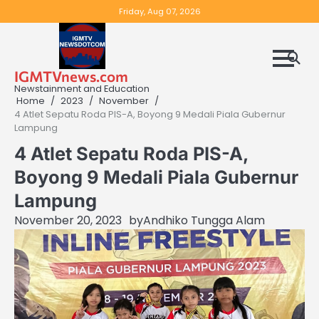
Skip
Friday, Aug 07, 2026
to
content
IGMTVnews.com
Newstainment and Education
Home
2023
November
4 Atlet Sepatu Roda PIS-A, Boyong 9 Medali Piala Gubernur
Lampung
4 Atlet Sepatu Roda PIS-A,
Boyong 9 Medali Piala Gubernur
Lampung
November 20, 2023
by
Andhiko Tungga Alam