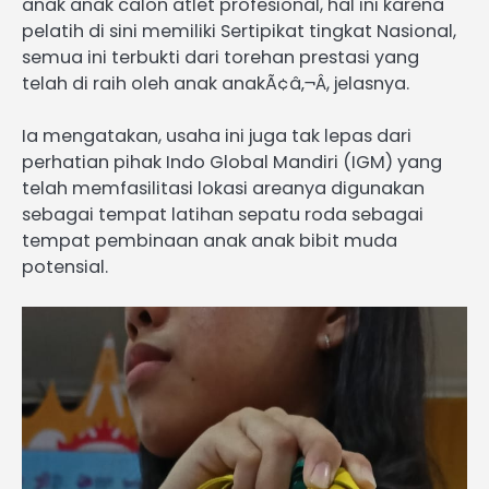
anak anak calon atlet profesional, hal ini karena
pelatih di sini memiliki Sertipikat tingkat Nasional,
semua ini terbukti dari torehan prestasi yang
telah di raih oleh anak anakÃ¢â‚¬Â, jelasnya.
Ia mengatakan, usaha ini juga tak lepas dari
perhatian pihak Indo Global Mandiri (IGM) yang
telah memfasilitasi lokasi areanya digunakan
sebagai tempat latihan sepatu roda sebagai
tempat pembinaan anak anak bibit muda
potensial.