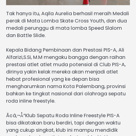
Tak hanya itu, Aqila Aurelia berhasil meraih Medali
perak di Mata Lomba Skate Cross Youth, dan dua
medali perunggu di mata lomba Speed Slalom
dan Battle Slide.
Kepala Bidang Pembinaan dan Prestasi PIS-A, Ali
Alfarizi,S.Si, M.M mengaku bangga dengan raihan
prestasi atlet atlet muda potensial di Club PIS-A,
dirinya yakin kelak mereka akan menjadi atlet
hebat profesional yang ke depan bisa
mengharumkan nama Kota Palembang, provinsi
bahkan ke tingkat nasional dari olahraga sepatu
roda inline freestyle.
Ã¢â‚¬Å“Klub Sepatu Roda Inline Freestyle PIS-A
bisa dikatakan baru berdiri, tapi dengan waktu
yang cukup singkat, klub ini mampu mendidik