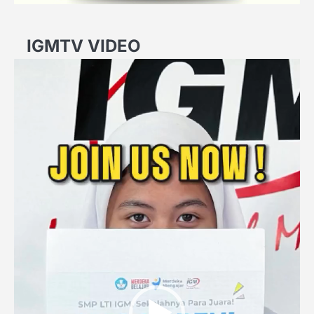
IGMTV VIDEO
Video
Player