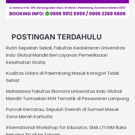
POSTINGAN TERDAHULU
Rutin Sepekan Sekali, Fakultas Kedokteran Universitas
Indo Global Mandiri Beri Layanan Pemeriksaan
Kesehatan Gratis
Kualitas Udara di Palembang Masuk Kategori Tidak
Sehat
Mahasiswa Fakultas Ekonomi Universitas Indo Global
Mandiri Tuntaskan KKN Tematik di Pesawaran Lampung
Puncak Kemarau, Sepuluh Daerah di Sumsel Masuk
Zona Merah Karhutla
International Workshop for Educator, SMA LTI IGM Buka
Peluang Studi ke Taiwan