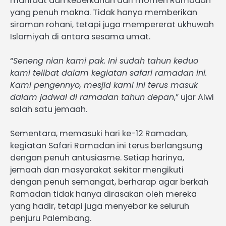
manfaat dan keberkahan dari momen Ramadan
yang penuh makna. Tidak hanya memberikan
siraman rohani, tetapi juga mempererat ukhuwah
Islamiyah di antara sesama umat.
“
Seneng nian kami pak. Ini sudah tahun keduo
kami telibat dalam kegiatan safari ramadan ini.
Kami pengennyo, mesjid kami ini terus masuk
dalam jadwal di ramadan tahun depan
,” ujar Alwi
salah satu jemaah.
Sementara, memasuki hari ke-12 Ramadan,
kegiatan Safari Ramadan ini terus berlangsung
dengan penuh antusiasme. Setiap harinya,
jemaah dan masyarakat sekitar mengikuti
dengan penuh semangat, berharap agar berkah
Ramadan tidak hanya dirasakan oleh mereka
yang hadir, tetapi juga menyebar ke seluruh
penjuru Palembang.