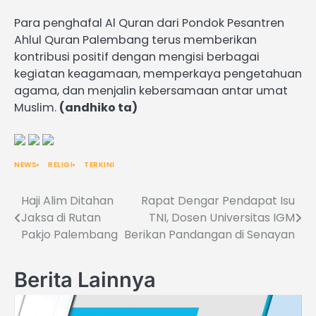
Para penghafal Al Quran dari Pondok Pesantren
Ahlul Quran Palembang terus memberikan
kontribusi positif dengan mengisi berbagai
kegiatan keagamaan, memperkaya pengetahuan
agama, dan menjalin kebersamaan antar umat
Muslim.
(andhiko ta)
NEWS
RELIGI
TERKINI
Haji Alim Ditahan
Rapat Dengar Pendapat Isu
Post
Jaksa di Rutan
TNI, Dosen Universitas IGM
navigation
Pakjo Palembang
Berikan Pandangan di Senayan
Berita Lainnya