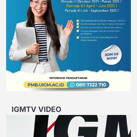
IGMTV VIDEO
Video
Player