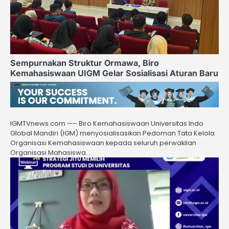
Sempurnakan Struktur Ormawa, Biro
Kemahasiswaan UIGM Gelar Sosialisasi Aturan Baru
IGMTVnews.com —– Biro Kemahasiswaan Universitas Indo
Global Mandiri (IGM) menyosialisasikan Pedoman Tata Kelola
Organisasi Kemahasiswaan kepada seluruh perwakilan
Organisasi Mahasiswa…