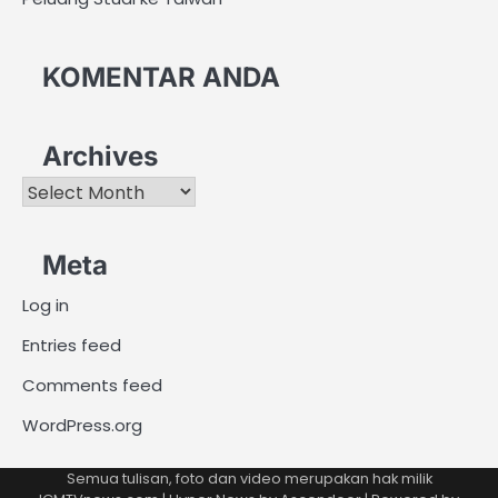
KOMENTAR ANDA
Archives
Archives
Meta
Log in
Entries feed
Comments feed
WordPress.org
Semua tulisan, foto dan video merupakan hak milik