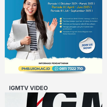
IGMTV VIDEO
Video
Player