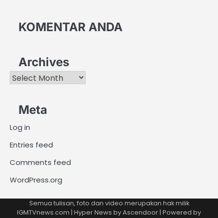
KOMENTAR ANDA
Archives
Archives
Meta
Log in
Entries feed
Comments feed
WordPress.org
Semua tulisan, foto dan video merupakan hak milik
IGMTVnews.com | Hyper News by
Ascendoor
| Powered by