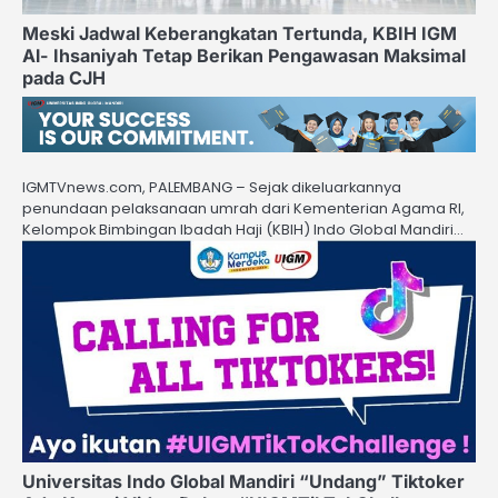
Meski Jadwal Keberangkatan Tertunda, KBIH IGM
Al- Ihsaniyah Tetap Berikan Pengawasan Maksimal
pada CJH
IGMTVnews.com, PALEMBANG – Sejak dikeluarkannya
penundaan pelaksanaan umrah dari Kementerian Agama RI,
Kelompok Bimbingan Ibadah Haji (KBIH) Indo Global Mandiri…
Universitas Indo Global Mandiri “Undang” Tiktoker