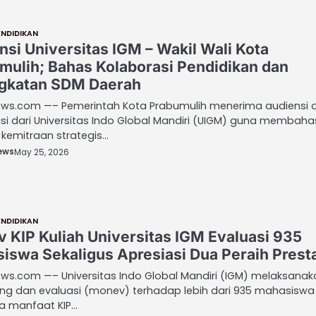
ENDIDIKAN
nsi Universitas IGM – Wakil Wali Kota
mulih; Bahas Kolaborasi Pendidikan dan
gkatan SDM Daerah
ws.com —– Pemerintah Kota Prabumulih menerima audiensi 
asi dari Universitas Indo Global Mandiri (UIGM) guna membaha
kemitraan strategis…
ews
May 25, 2026
ENDIDIKAN
 KIP Kuliah Universitas IGM Evaluasi 935
iswa Sekaligus Apresiasi Dua Peraih Prest
ws.com —– Universitas Indo Global Mandiri (IGM) melaksanak
ing dan evaluasi (monev) terhadap lebih dari 935 mahasiswa
a manfaat KIP…