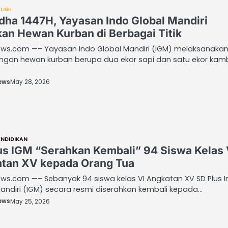
LIGI
Adha 1447H, Yayasan Indo Global Mandiri
kan Hewan Kurban di Berbagai Titik
ws.com —– Yayasan Indo Global Mandiri (IGM) melaksanaka
gan hewan kurban berupa dua ekor sapi dan satu ekor kam
ews
May 28, 2026
ENDIDIKAN
us IGM “Serahkan Kembali” 94 Siswa Kelas 
tan XV kepada Orang Tua
ws.com —– Sebanyak 94 siswa kelas VI Angkatan XV SD Plus 
andiri (IGM) secara resmi diserahkan kembali kepada…
ews
May 25, 2026