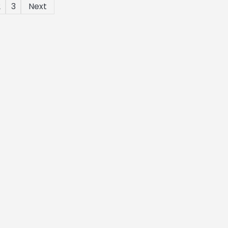
2
3
Next