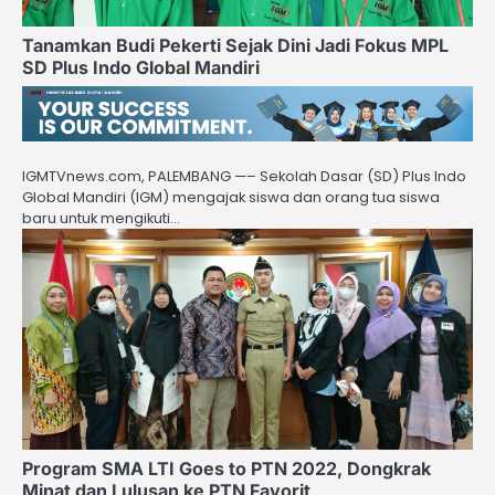
Tanamkan Budi Pekerti Sejak Dini Jadi Fokus MPL
SD Plus Indo Global Mandiri
IGMTVnews.com, PALEMBANG —– Sekolah Dasar (SD) Plus Indo
Global Mandiri (IGM) mengajak siswa dan orang tua siswa
baru untuk mengikuti…
Program SMA LTI Goes to PTN 2022, Dongkrak
Minat dan Lulusan ke PTN Favorit