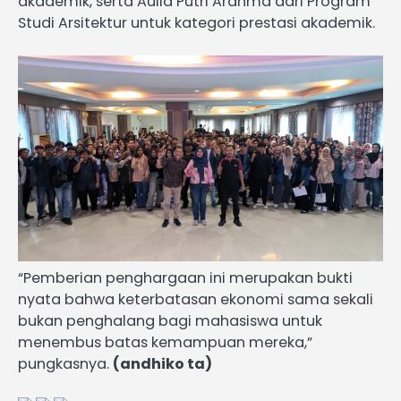
akademik, serta Aulia Putri Arahma dari Program
Studi Arsitektur untuk kategori prestasi akademik.
“Pemberian penghargaan ini merupakan bukti
nyata bahwa keterbatasan ekonomi sama sekali
bukan penghalang bagi mahasiswa untuk
menembus batas kemampuan mereka,”
pungkasnya.
(andhiko ta)