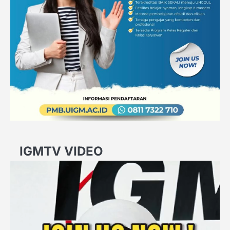
IGMTV VIDEO
Video
Player