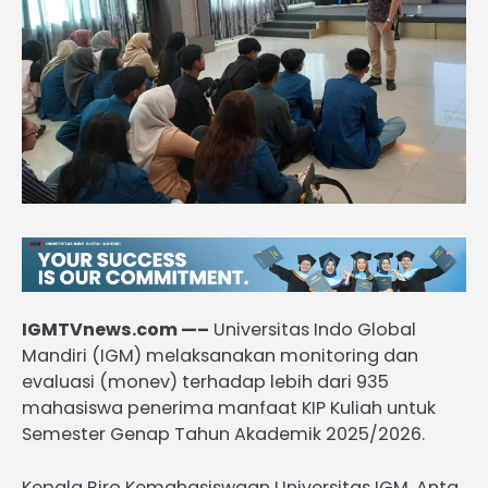
IGMTVnews.com —–
Universitas Indo Global
Mandiri (IGM) melaksanakan monitoring dan
evaluasi (monev) terhadap lebih dari 935
mahasiswa penerima manfaat KIP Kuliah untuk
Semester Genap Tahun Akademik 2025/2026.
Kepala Biro Kemahasiswaan Universitas IGM, Anta