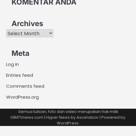
KOMENTAR ANDA
Archives
Archives
Meta
Log in
Entries feed
Comments feed
WordPress.org
Semua tulisan, foto dan video merupakan hak milik
IGMTVnews.com | Hyper News by
Ascendoor
| Powered by
WordPress
.