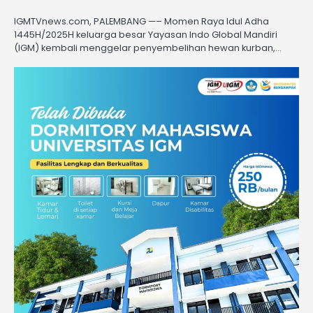
IGMTVnews.com, PALEMBANG —– Momen Raya Idul Adha
1445H/2025H keluarga besar Yayasan Indo Global Mandiri
(IGM) kembali menggelar penyembelihan hewan kurban,…