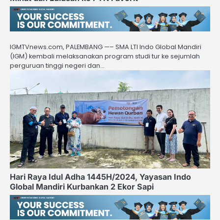
IGMTVnews.com, PALEMBANG —– SMA LTI Indo Global Mandiri
(IGM) kembali melaksanakan program studi tur ke sejumlah
perguruan tinggi negeri dan…
Hari Raya Idul Adha 1445H/2024, Yayasan Indo
Global Mandiri Kurbankan 2 Ekor Sapi