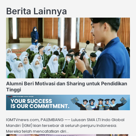
Berita Lainnya
Alumni Beri Motivasi dan Sharing untuk Pendidikan
Tinggi
IGMTVnews.com, PALEMBANG —– Lulusan SMA LTI Indo Global
Mandiri (IGM) kian tersebar di seluruh penjuru Indonesia.
Mereka telah mencatatkan diri…