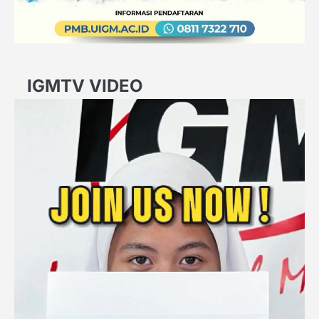
IGMTV VIDEO
Video
Player