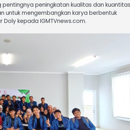
entingnya peningkatan kualitas dan kuantita
an untuk mengembangkan karya berbentuk
apar Doly kepada IGMTVnews.com.