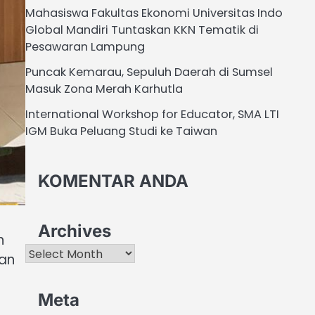
Mahasiswa Fakultas Ekonomi Universitas Indo
Global Mandiri Tuntaskan KKN Tematik di
Pesawaran Lampung
Puncak Kemarau, Sepuluh Daerah di Sumsel
Masuk Zona Merah Karhutla
International Workshop for Educator, SMA LTI
IGM Buka Peluang Studi ke Taiwan
KOMENTAR ANDA
Archives
h
Archives
kan
Meta