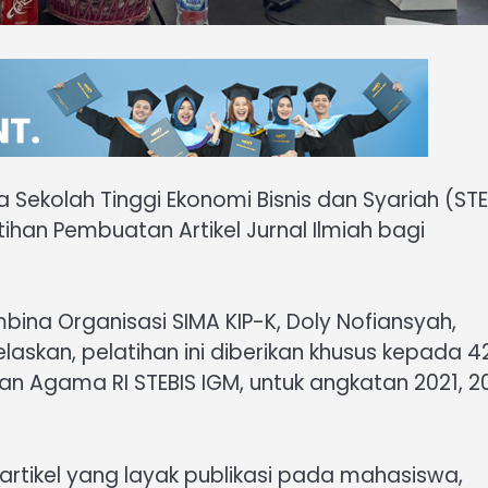
Sekolah Tinggi Ekonomi Bisnis dan Syariah (STE
ihan Pembuatan Artikel Jurnal Ilmiah bagi
bina Organisasi SIMA KIP-K, Doly Nofiansyah,
askan, pelatihan ini diberikan khusus kepada 4
n Agama RI STEBIS IGM, untuk angkatan 2021, 2
artikel yang layak publikasi pada mahasiswa,