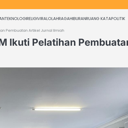
KAN
TEKNOLOGI
RELIGI
VIRAL
OLAHRAGA
HIBURAN
RUANG KATA
POLITIK
han Pembuatan Artikel Jurnal Ilmiah
M Ikuti Pelatihan Pembuata