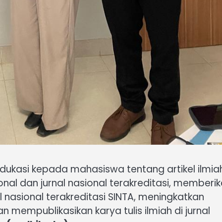
dukasi kepada mahasiswa tentang artikel ilmia
ional dan jurnal nasional terakreditasi, memberi
l nasional terakreditasi SINTA, meningkatkan
mpublikasikan karya tulis ilmiah di jurnal