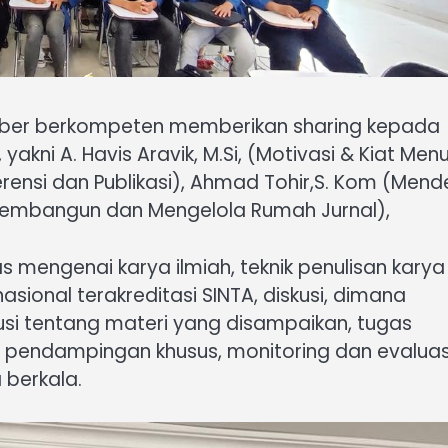
umber berkompeten memberikan sharing kepada
kni A. Havis Aravik, M.Si, (Motivasi & Kiat Menu
Referensi dan Publikasi), Ahmad Tohir,S. Kom (Mend
i (Membangun dan Mengelola Rumah Jurnal),
 mengenai karya ilmiah, teknik penulisan karya
 nasional terakreditasi SINTA, diskusi, dimana
si tentang materi yang disampaikan, tugas
n pendampingan khusus, monitoring dan evaluas
 berkala.