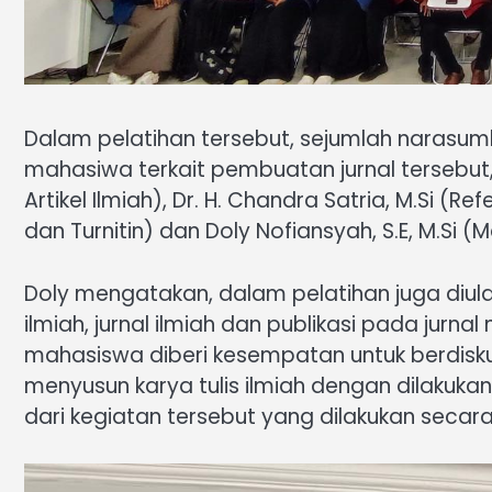
Dalam pelatihan tersebut, sejumlah naras
mahasiwa terkait pembuatan jurnal tersebut, ya
Artikel Ilmiah), Dr. H. Chandra Satria, M.Si (
dan Turnitin) dan Doly Nofiansyah, S.E, M.S
Doly mengatakan, dalam pelatihan juga diulas
ilmiah, jurnal ilmiah dan publikasi pada jurnal
mahasiswa diberi kesempatan untuk berdisku
menyusun karya tulis ilmiah dengan dilakuka
dari kegiatan tersebut yang dilakukan secara