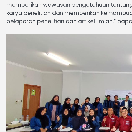
memberikan wawasan pengetahuan tentang p
karya penelitian dan memberikan kemampu
pelaporan penelitian dan artikel ilmiah,” p