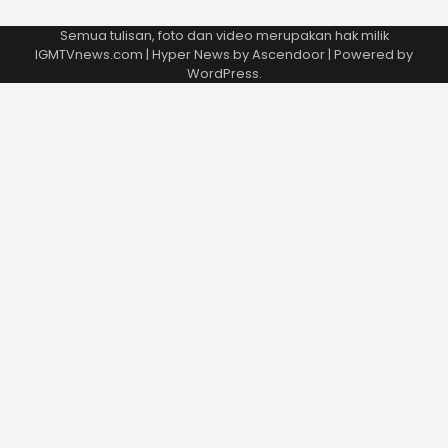
Semua tulisan, foto dan video merupakan hak milik
IGMTVnews.com | Hyper News by
Ascendoor
| Powered by
WordPress
.