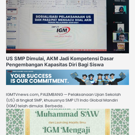
US SMP Dimulai, AKM Jadi Kompetensi Dasar
Pengembangan Kapasitas Diri Bagi Siswa
IGMTVnews.com, PALEMBANG — Pelaksanaan Ujian Sekolah
(US) di tingkat SMP, khususnya SMP LTI Indo Global Mandiri
(IGM) telah dimulai. Berbeda…