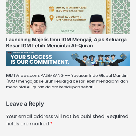
Launching Majelis Ilmu IGM Mengaji, Ajak Keluarga
Besar IGM Lebih Mencintai Al-Quran
IGMTVnews.com, PALEMBANG —– Yayasan Indo Global Mandiri
(IGM) mengajak seluruh keluarga besar lebih mendalami dan
mencintai Al-quran dalam kehidupan sehari…
Leave a Reply
Your email address will not be published.
Required
fields are marked
*