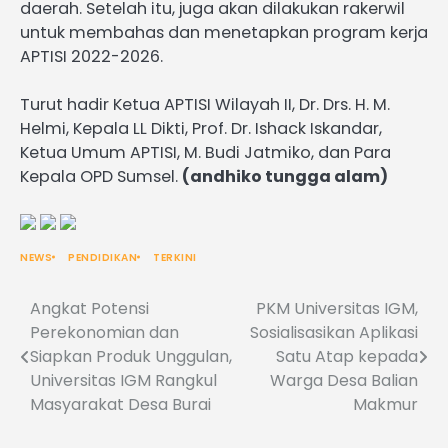
daerah. Setelah itu, juga akan dilakukan rakerwil
untuk membahas dan menetapkan program kerja
APTISI 2022-2026.
Turut hadir Ketua APTISI Wilayah II, Dr. Drs. H. M.
Helmi, Kepala LL Dikti, Prof. Dr. Ishack Iskandar,
Ketua Umum APTISI, M. Budi Jatmiko, dan Para
Kepala OPD Sumsel.
(andhiko tungga alam)
NEWS
PENDIDIKAN
TERKINI
Angkat Potensi
PKM Universitas IGM,
Post
Perekonomian dan
Sosialisasikan Aplikasi
navigation
Siapkan Produk Unggulan,
Satu Atap kepada
Universitas IGM Rangkul
Warga Desa Balian
Masyarakat Desa Burai
Makmur