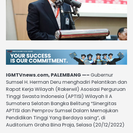
IGMTVnews.com, PALEMBANG —–
Gubernur
Sumsel H. Herman Deru menghadiri Pelantikan dan
Rapat Kerja Wilayah (Rakerwil) Asosiasi Perguruan
Tinggi Swasta Indonesia (APTISI) Wilayah II A
Sumatera Selatan Bangka Belitung “Sinergitas
APTISI dan Pemprov Sumsel Dalam Memajukan
Pendidikan Tinggi Yang Berdaya saing”, di
Auditorium Graha Bina Praja, Selasa (20/12/2022)